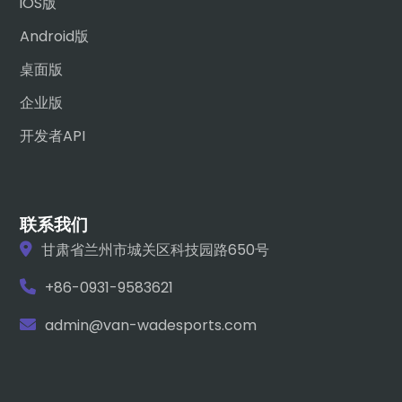
iOS版
Android版
桌面版
企业版
开发者API
联系我们
甘肃省兰州市城关区科技园路650号
+86-0931-9583621
admin@van-wadesports.com