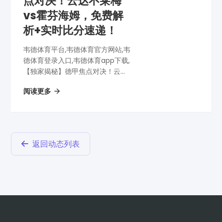
点对决！云达不莱梅
vs霍芬海姆，免费解
析+实时比分速递！
韦德体育平台,韦德体育官方网站,韦
德体育登录入口,韦德体育app下载,
【独家揭秘】德甲焦点对决！云达
不莱梅vs霍芬海姆，免费解析+实
阅读更多
时比分速递！
返回动态列表