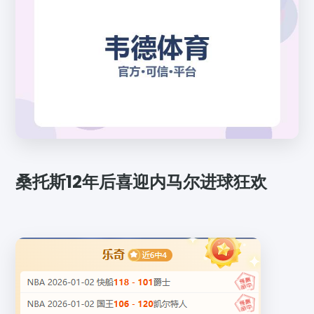
桑托斯12年后喜迎内马尔进球狂欢