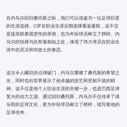
在内马尔回归桑托斯之际，我们可以借鉴另一位足球巨星
的生涯选择。C罗在职业生涯后期选择重返曼联，这不仅
是提高联赛观赏性的举措，也为年轻球员树立了榜样。内
马尔的抉择与此有着相似之处，体现了伟大球员在职业生
涯中的灵活和对故土的眷恋。
这次令人瞩目的点球破门，内马尔重燃了桑托斯的希望之
光，同时也向世界展示了他卓越的技艺和坚韧不拔的精
神。这不仅是他个人职业生涯的关键一步，也是巴西足球
复兴的动力之源。通过回归桑托斯，内马尔不仅传承了俱
乐部的足球文化，更为年轻球员树立了榜样，续写着他的
足球传奇。