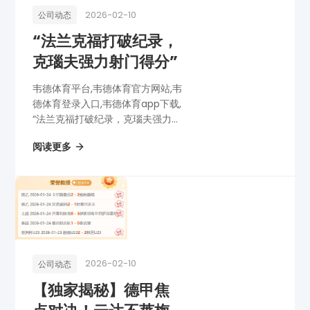
2026-02-10
公司动态
“法兰克福打破纪录，
克瑙夫强力射门得分”
韦德体育平台,韦德体育官方网站,韦
德体育登录入口,韦德体育app下载,
“法兰克福打破纪录，克瑙夫强力射
门得分”
阅读更多
2026-02-10
公司动态
【独家揭秘】德甲焦