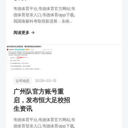
韦德体育平台,韦德体育官方网站,韦
德体育登录入口,韦德体育app下载,
我国南极科考取得新进展：东南极
冰川内部温度分布数据全面获取
阅读更多
2026-02-13
公司动态
广州队官方账号重
启，发布恒大足校招
生资讯
韦德体育平台,韦德体育官方网站,韦
德体育登录入口,韦德体育app下载,