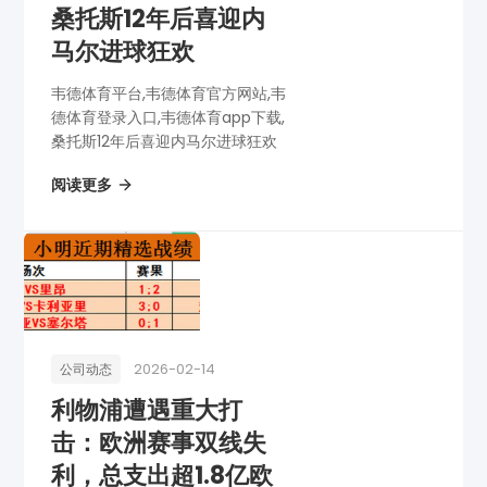
桑托斯12年后喜迎内
马尔进球狂欢
韦德体育平台,韦德体育官方网站,韦
德体育登录入口,韦德体育app下载,
桑托斯12年后喜迎内马尔进球狂欢
阅读更多
2026-02-14
公司动态
利物浦遭遇重大打
击：欧洲赛事双线失
利，总支出超1.8亿欧