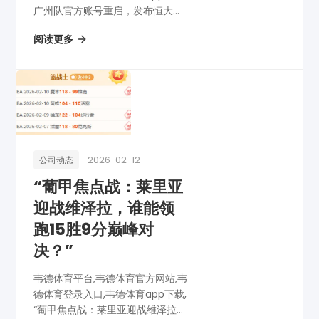
广州队官方账号重启，发布恒大足
校招生资讯
阅读更多
2026-02-12
公司动态
“葡甲焦点战：莱里亚
迎战维泽拉，谁能领
跑15胜9分巅峰对
决？”
韦德体育平台,韦德体育官方网站,韦
德体育登录入口,韦德体育app下载,
“葡甲焦点战：莱里亚迎战维泽拉，