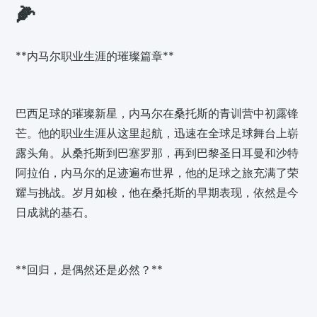
🌽
**内马尔职业生涯的璀璨篇章**
巴西足球的璀璨新星，内马尔在桑托斯的青训营中初露锋
芒。他的职业生涯从这里起航，迅速在全球足球舞台上崭
露头角。从桑托斯到巴塞罗那，再到巴黎圣日耳曼和沙特
阿拉伯，内马尔的足迹遍布世界，他的足球之旅充满了荣
耀与挑战。岁月如梭，他在桑托斯的早期表现，依然是今
日成就的基石。
**回归，是偶然还是必然？**