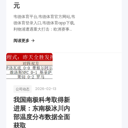
元
韦德体育平台,韦德体育官方网站,韦
德体育登录入口,韦德体育app下载,
利物浦遭遇重大打击：欧洲赛事双
线失利，总支出超1.8亿欧元
阅读更多
2026-02-13
公司动态
我国南极科考取得新
进展：东南极冰川内
部温度分布数据全面
获取