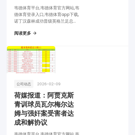
韦德体育平台,韦德体育官方网站,韦
德体育登录入口,韦德体育app下载,
诺丁汉森林成功晋级英格兰足总杯
八强对决
阅读更多
2026-02-09
公司动态
荷媒报道：阿贾克斯
青训球员瓦尔梅尔达
姆与强奸案受害者达
成和解协议
韦德体育平台,韦德体育官方网站,韦