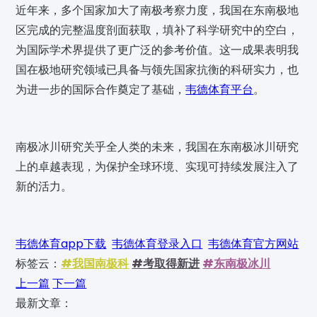
近年来，多个国家加大了南极考察力度，我国在东南极地
区完成的完整温度剖面获取，填补了科学研究中的空白，
为国际学术界提供了更广泛的参考价值。这一成果表明我
国在极地研究领域已具备与领先国家抗衡的科研实力，也
为进一步的国际合作奠定了基础，
韦德体育平台
。
南极冰川研究关乎全人类的未来，我国在东南极冰川研究
上的卓越表现，为保护全球环境、实现可持续发展注入了
新的活力。
韦德体育app下载
韦德体育登录入口
韦德体育官方网站
标签云：
#我国南极科
#考取得新进
#东南极冰川
上一篇
下一篇
最新文章：