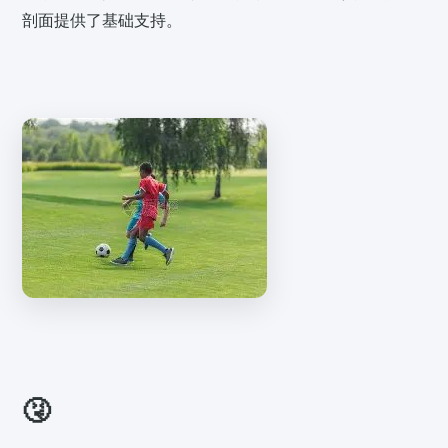
剖面提供了基础支持。
🤧