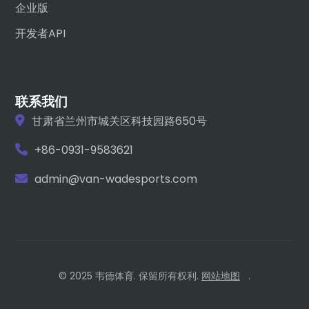
企业版
开发者API
联系我们
甘肃省兰州市城关区科技园路650号
+86-0931-9583621
admin@van-wadesports.com
© 2025 韦德体育. 保留所有权利.
网站地图
.