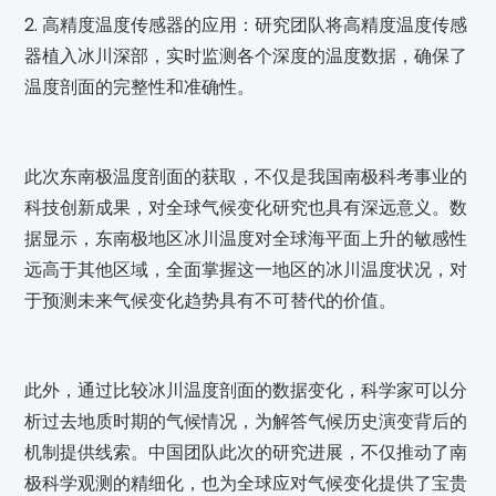
2. 高精度温度传感器的应用：研究团队将高精度温度传感
器植入冰川深部，实时监测各个深度的温度数据，确保了
温度剖面的完整性和准确性。
此次东南极温度剖面的获取，不仅是我国南极科考事业的
科技创新成果，对全球气候变化研究也具有深远意义。数
据显示，东南极地区冰川温度对全球海平面上升的敏感性
远高于其他区域，全面掌握这一地区的冰川温度状况，对
于预测未来气候变化趋势具有不可替代的价值。
此外，通过比较冰川温度剖面的数据变化，科学家可以分
析过去地质时期的气候情况，为解答气候历史演变背后的
机制提供线索。中国团队此次的研究进展，不仅推动了南
极科学观测的精细化，也为全球应对气候变化提供了宝贵