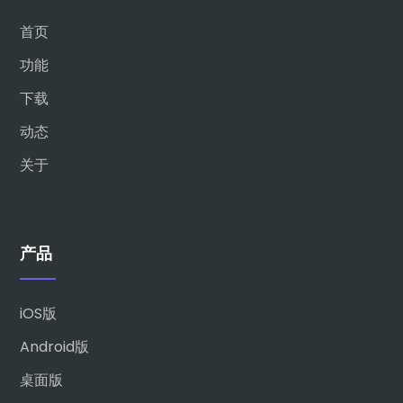
首页
功能
下载
动态
关于
产品
iOS版
Android版
桌面版