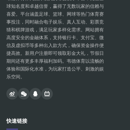
球知名度和卓越信誉，赢得了无数玩家的信赖与
喜爱。平台涵盖足球、篮球、网球等热门体育赛
事投注，同时融合电子娱乐、真人互动、彩票竞
猜和棋牌游戏，满足玩家多样化需求。网站拥有
高度安全的金融体系，支持银行卡、支付宝、微
信及虚拟币等多种出入款方式，确保资金操作便
捷高效。新用户注册即可领取彩金大礼，节假日
期间还有更多丰厚福利加码。韦德体育以流畅的
体验和国际化水准，为玩家打造公平、刺激的娱
乐空间。
快速链接