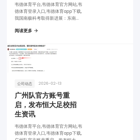
韦德体育平台,韦德体育官方网站,韦
德体育登录入口,韦德体育app下载,
我国南极科考取得新进展：东南极
冰川内部温度分布数据全面获取
阅读更多
2026-02-13
公司动态
广州队官方账号重
启，发布恒大足校招
生资讯
韦德体育平台,韦德体育官方网站,韦
德体育登录入口,韦德体育app下载,
广州队官方账号重启，发布恒大足