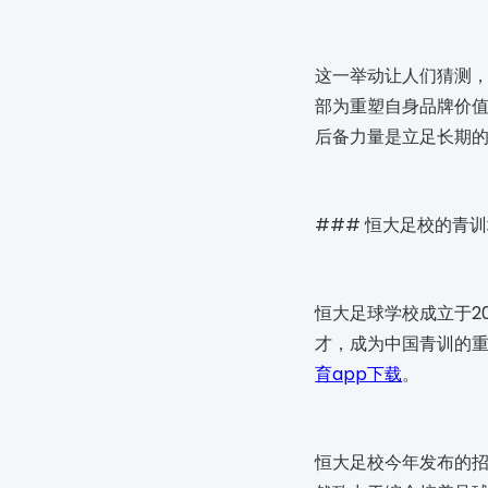
这一举动让人们猜测
部为重塑自身品牌价值
后备力量是立足长期的
### 恒大足校的青
恒大足球学校成立于2
才，成为中国青训的
育app下载
。
恒大足校今年发布的