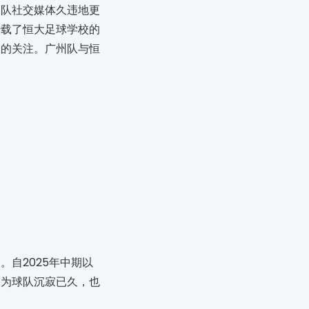
州队社交媒体久违地更
转载了恒大足球学校的
展的关注。广州队与恒
自2025年中期以
因为球队沉寂已久，也