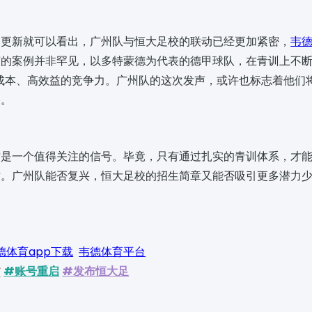
台更新就可以看出，广州队与恒大足校的联动已经更加紧密，
韦
的案例并非罕见，以多特蒙德为代表的德甲球队，在青训上不断
成本、高效益的竞争力。广州队的这次发声，或许也标志着他们
路。
这是一个值得关注的信号。毕竟，只有通过扎实的青训体系，才
才。广州队能否复兴，恒大足校的招生简章又能否吸引更多潜力
德体育app下载
韦德体育平台
方
#账号重启
#发布恒大足