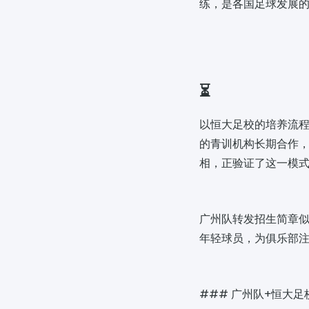
练，是各国足球发展
⏳
以恒大足校的培养流
的青训机构长期合作
相，正验证了这一模
广州队转发招生简章
年轻球员，为俱乐部
### 广州队+恒大