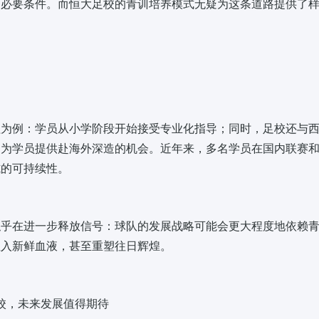
的必要条件。而恒大足校的青训培养模式无疑为这条道路提供了
程为例：学员从小学阶段开始接受专业化指导；同时，足校还与
，为学员提供赴海外深造的机会。近年来，多名学员在国内联赛
式的可持续性。
似乎在进一步释放信号：球队的发展战略可能会更大程度地依赖
注入新鲜血液，甚至重塑往日辉煌。
足校，未来发展值得期待