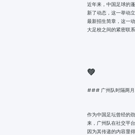
近年来，中国足球的
新了动态，这一举动
最新招生简章，这一
大足校之间的紧密联
💚
### 广州队时隔两
作为中国足坛曾经的劲
来，广州队在社交平
因为其传递的内容显得