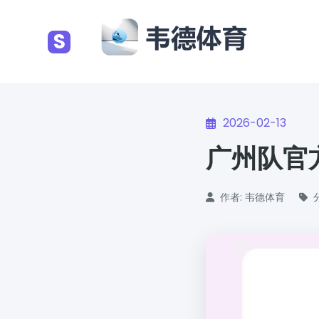
S
2026-02-13
广州队官
作者: 韦德体育