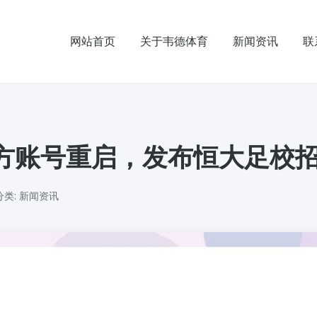
网站首页
关于韦德体育
新闻资讯
联
方账号重启，发布恒大足校
分类: 新闻资讯