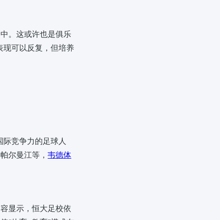
展中。这或许也是俱乐
表现可以反复，但培养
国际竞争力的足球人
和帕尔曼江等，
韦德体
内容显示，恒大足校依