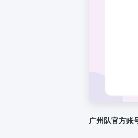
广州队官方账