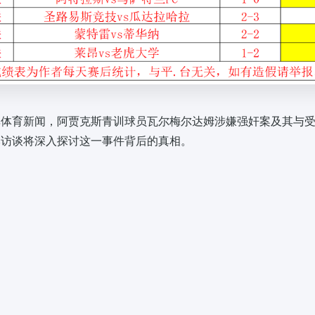
非体育新闻，阿贾克斯青训球员瓦尔梅尔达姆涉嫌强奸案及其与
本访谈将深入探讨这一事件背后的真相。