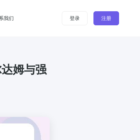
系我们
登录
注册
尔达姆与强