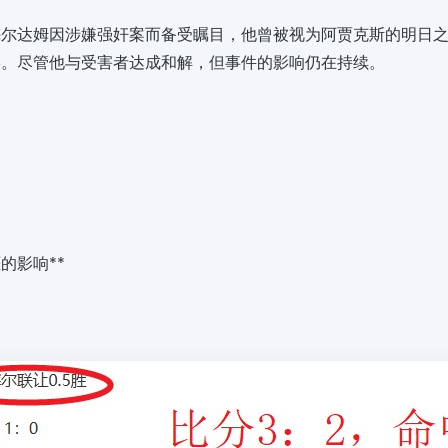
梅尔达姆因涉嫌强奸案而备受瞩目，他曾被视为阿贾克斯的明日
影。尽管他与受害者达成和解，但事件的影响仍在持续。
的影响**