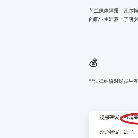
荷兰媒体揭露，瓦尔
的职业生涯蒙上了阴
💰
**法律纠纷对球员生涯