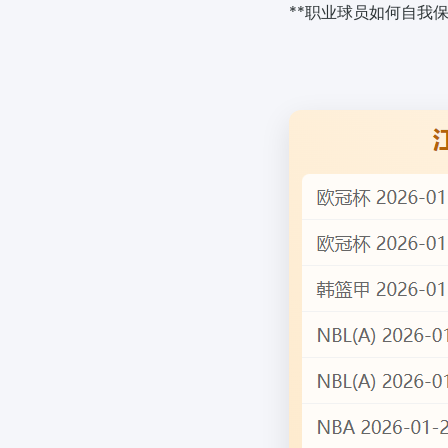
**职业球员如何自我保