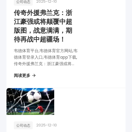
2025-12-10
公司动态
传奇外援弗兰克：浙
江豪强或将颠覆中超
版图，战意满满，期
待再战中超疆场！
韦德体育平台,韦德体育官方网站,韦
德体育登录入口,韦德体育app下载,
传奇外援弗兰克：浙江豪强或将颠
覆中超版图，战意满满，期待再战
阅读更多
中超疆场！
2025-12-10
公司动态