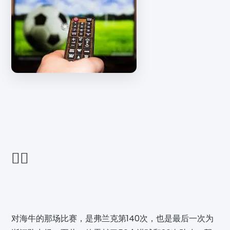
😶‍🌫️
对海牛的那场比赛，是弗兰克第140次，也是最后一次为