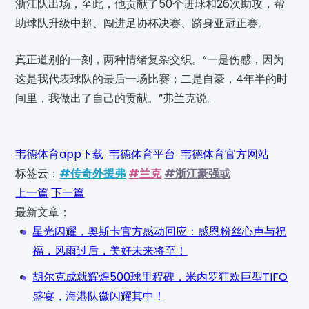
浙江队出场，至此，他贡献了50个进球和26次助攻，帮
助球队升级中超、闯进足协杯决赛、跻身亚冠正赛。
真正道别的一刻，两种情绪复杂交织。“一是伤感，因为
这是我代表球队的最后一场比赛；二是自豪，4年半的时
间里，我做出了自己的贡献。”弗兰克说。
韦德体育app下载
韦德体育平台
韦德体育官方网站
标签云：
#传奇外援弗
#兰克
#浙江豪强或
上一篇
下一篇
最新文章：
星光闪耀，奥斯卡官方感动回应：感恩粉丝心声与祝
福，风雨过后，美好未来将至！
胡尔克成就辉煌500球里程碑，米内罗狂欢巨型TIFO
盛宴，海港队徽闪耀其中！