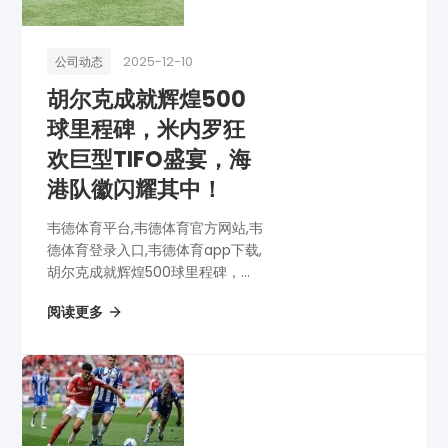
2025-12-10
公司动态
胡尔克成就辉煌500
球里程碑，米内罗狂
欢巨型TIFO盛宴，海
港队徽闪耀其中！
韦德体育平台,韦德体育官方网站,韦
德体育登录入口,韦德体育app下载,
胡尔克成就辉煌500球里程碑，米
内罗狂欢巨型TIFO盛宴，海港队徽
阅读更多
闪耀其中！