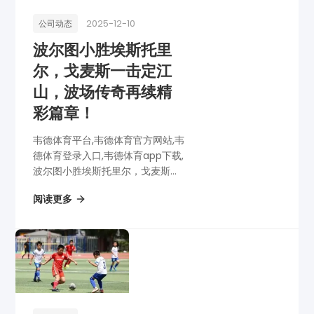
2025-12-10
公司动态
波尔图小胜埃斯托里
尔，戈麦斯一击定江
山，波场传奇再续精
彩篇章！
韦德体育平台,韦德体育官方网站,韦
德体育登录入口,韦德体育app下载,
波尔图小胜埃斯托里尔，戈麦斯一
击定江山，波场传奇再续精彩篇
阅读更多
章！