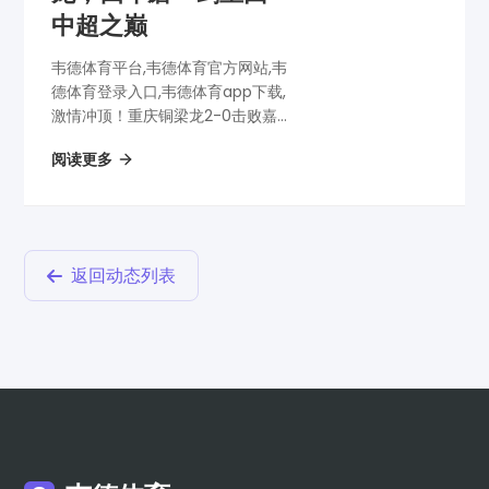
中超之巅
韦德体育平台,韦德体育官方网站,韦
德体育登录入口,韦德体育app下载,
激情冲顶！重庆铜梁龙2-0击败嘉
定汇龙，四年磨一剑重回中超之巅
阅读更多
返回动态列表