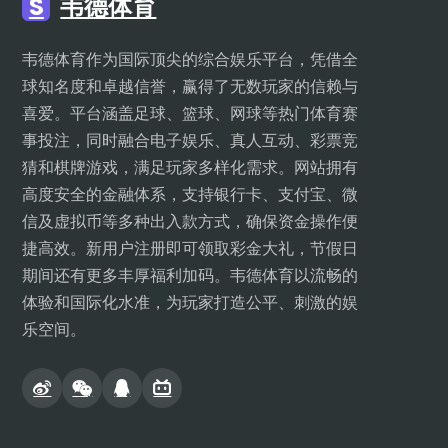
S
韦德体育
韦德体育作为国际顶尖的综合娱乐平台，凭借全
球知名度和卓越信誉，赢得了无数玩家的信赖与
喜爱。平台涵盖足球、篮球、网球等热门体育赛
事投注，同时融合电子娱乐、真人互动、彩票竞
猜和棋牌游戏，满足玩家多样化需求。网站拥有
高度安全的金融体系，支持银行卡、支付宝、微
信及虚拟币等多种出入款方式，确保资金操作便
捷高效。新用户注册即可领取彩金大礼，节假日
期间还有更多丰厚福利加码。韦德体育以流畅的
体验和国际化水准，为玩家打造公平、刺激的娱
乐空间。