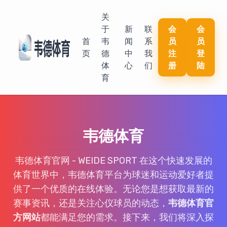
关
于
新
联
会
会
首
韦
闻
系
员
员
页
德
中
我
注
登
体
心
们
册
陆
育
韦德体育
韦德体育官网 - WEIDE SPORT 在这个快速发展的
体育世界中，韦德体育平台为球迷和运动爱好者提
供了一个优质的在线体验。无论您是想获取最新的
赛事资讯，还是关注心仪球员的动态，
韦德体育官
方网站
都能满足您的需求。接下来，我们将深入探