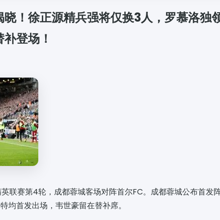
揭晓！徐正源精兵强将仅换3人，罗慕洛独
替补登场！
亚冠精英联赛第4轮，成都蓉城客场对阵首尔FC。成都蓉城公布首发
切特均首发出场，韦世豪留在替补席。