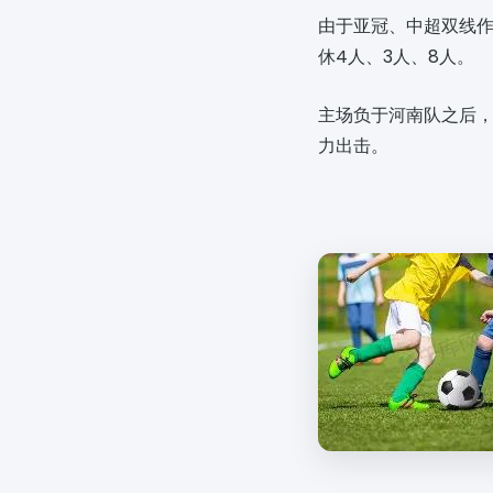
由于亚冠、中超双线
休4人、3人、8人。
主场负于河南队之后
力出击。