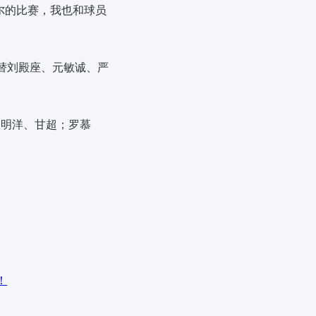
尔的比赛，我也和球员
替刘殿座、元敏诚、严
杨明洋、甘超；罗慕
！