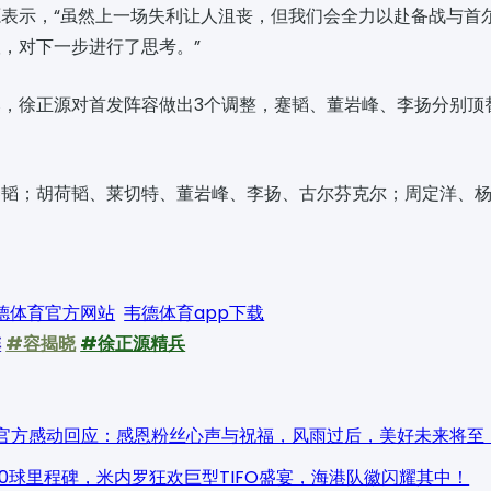
表示，“虽然上一场失利让人沮丧，但我们会全力以赴备战与首
，对下一步进行了思考。”
，徐正源对首发阵容做出3个调整，蹇韬、董岩峰、李扬分别顶
蹇韬；胡荷韬、莱切特、董岩峰、李扬、古尔芬克尔；周定洋、
德体育官方网站
韦德体育app下载
阵
#容揭晓
#徐正源精兵
官方感动回应：感恩粉丝心声与祝福，风雨过后，美好未来将至
0球里程碑，米内罗狂欢巨型TIFO盛宴，海港队徽闪耀其中！