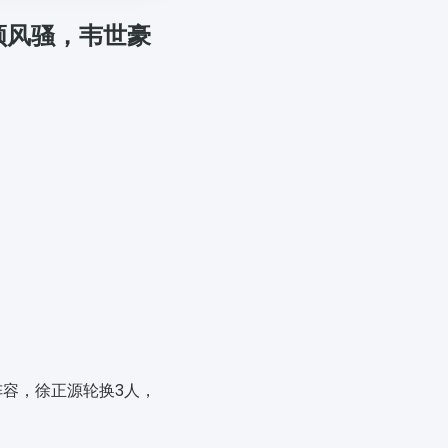
领风骚，韦世豪
阵容，徐正源轮换3人，