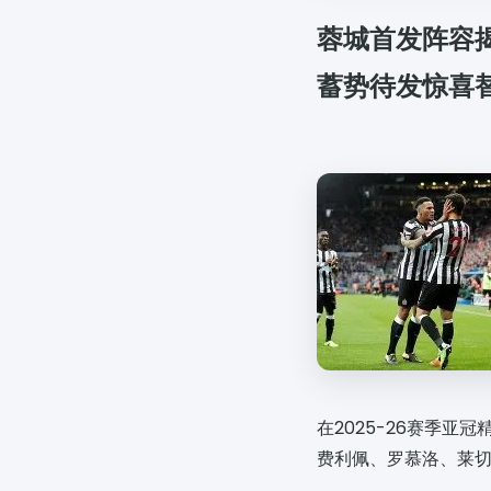
蓉城首发阵容
蓄势待发惊喜
在2025-26赛季
费利佩、罗慕洛、莱