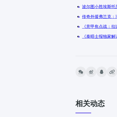
波尔图小胜埃斯托
传奇外援弗兰克：
《意甲焦点战：拉
《泰晤士报独家解
相关动态