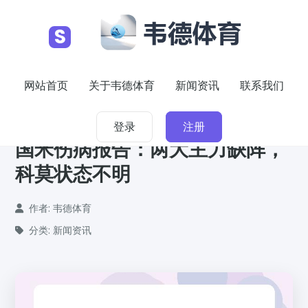
S
网站首页
关于韦德体育
新闻资讯
联系我们
2026-05-12
登录
注册
国米伤病报告：两大主力缺阵，
科莫状态不明
作者: 韦德体育
分类: 新闻资讯