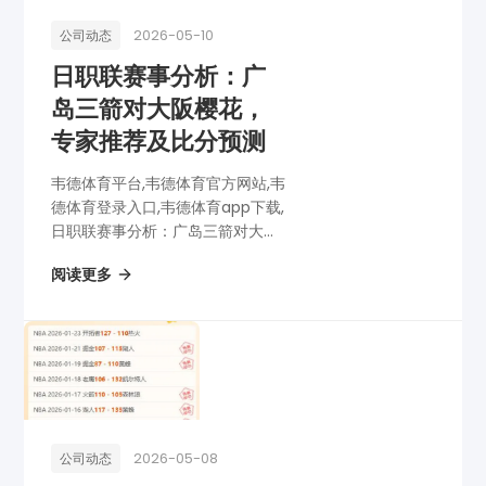
2026-05-10
公司动态
日职联赛事分析：广
岛三箭对大阪樱花，
专家推荐及比分预测
韦德体育平台,韦德体育官方网站,韦
德体育登录入口,韦德体育app下载,
日职联赛事分析：广岛三箭对大阪
樱花，专家推荐及比分预测
阅读更多
2026-05-08
公司动态