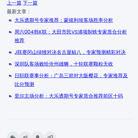
上一篇
下一篇
最新文章：
大乐透期号专家推荐：蒙彼利埃客场胜率分析
周六004韩K联：大田市民VS浦项制铁专家质合分析
推荐
J联赛冈山绿雉对决名古屋鲸八，专家预测精彩对决
深圳队客场败给沧州雄狮，十轮联赛颗粒无收
日职联赛事分析：广岛三箭对大阪樱花，专家推荐及
比分预测
里尔主场分析：大乐透期号专家质合推荐前区十码