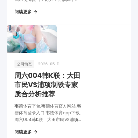
莫状态不明
阅读更多
2026-05-11
公司动态
周六004韩K联：大田
市民VS浦项制铁专家
质合分析推荐
韦德体育平台,韦德体育官方网站,韦
德体育登录入口,韦德体育app下载,
周六004韩K联：大田市民VS浦项
制铁专家质合分析推荐
阅读更多