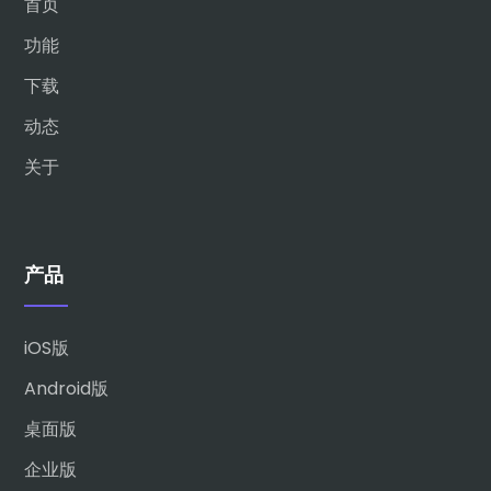
首页
功能
下载
动态
关于
产品
iOS版
Android版
桌面版
企业版