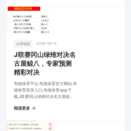
2026-05-11
公司动态
J联赛冈山绿雉对决名
古屋鲸八，专家预测
精彩对决
韦德体育平台,韦德体育官方网站,韦
德体育登录入口,韦德体育app下
载,J联赛冈山绿雉对决名古屋鲸
八，专家预测精彩对决
阅读更多