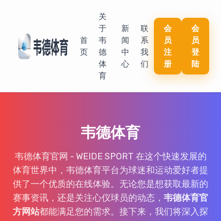
关
于
新
联
会
会
首
韦
闻
系
员
员
页
德
中
我
注
登
体
心
们
册
陆
育
韦德体育
韦德体育官网 - WEIDE SPORT 在这个快速发展的
体育世界中，韦德体育平台为球迷和运动爱好者提
供了一个优质的在线体验。无论您是想获取最新的
赛事资讯，还是关注心仪球员的动态，
韦德体育官
方网站
都能满足您的需求。接下来，我们将深入探