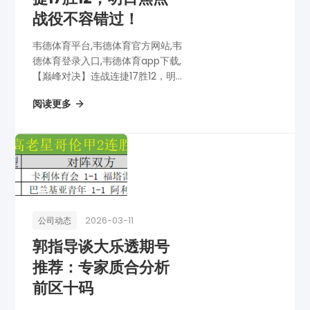
战役不容错过！
韦德体育平台,韦德体育官方网站,韦
德体育登录入口,韦德体育app下载,
【巅峰对决】连战连捷17胜12，明
日焦点战役不容错过！
阅读更多
2026-03-11
公司动态
郭指导谈大乐透期号
推荐：专家质合分析
前区十码