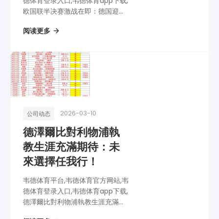
德体育登录入口,韦德体育app下载,
欧国联半决赛激战在即：德国迎战
葡萄牙，西班牙与法国角逐四强门
阅读更多
票
2026-03-10
公司动态
德澤爾比對利物浦執
教生涯充滿期待：未
來選擇任我行！
韦德体育平台,韦德体育官方网站,韦
德体育登录入口,韦德体育app下载,
德澤爾比對利物浦執教生涯充滿期
待：未來選擇任我行！