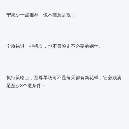
宁愿少一点推荐，也不随意乱投；
宁愿错过一些机会，也不冒险走不必要的钢丝。
执行策略上，至尊单场可不是每天都有新花样，它必须满
足至少3个硬条件：