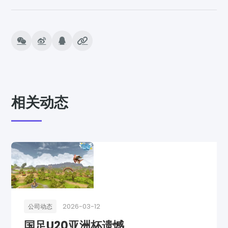
相关动态
2026-03-12
公司动态
国足U20亚洲杯遗憾