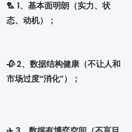
🏸 1、基本面明朗（实力、状
态、动机）；
🥀 2、数据结构健康（不让人和
市场过度“消化”）；
✈️ 3、数据有博弈空间（不盲目