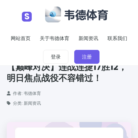
S
网站首页
关于韦德体育
新闻资讯
联系我们
2026-03-12
登录
注册
【巅峰对决】连战连捷17胜12，
明日焦点战役不容错过！
作者: 韦德体育
分类: 新闻资讯