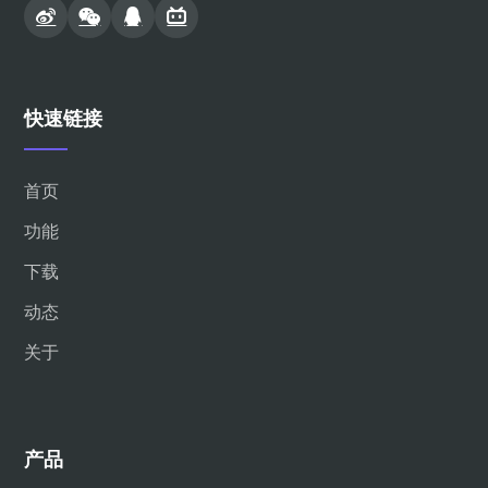
快速链接
首页
功能
下载
动态
关于
产品