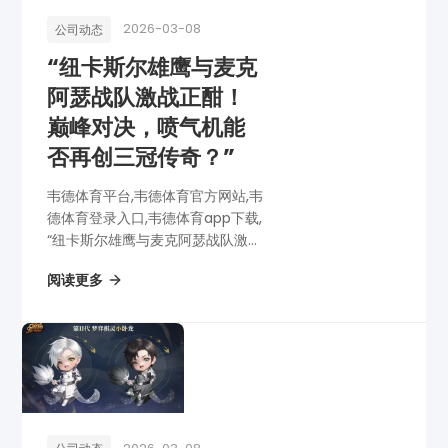
2026-03-08
公司动态
“纽卡斯尔雄鹰与麦克
阿瑟战队激战正酣！
巅峰对决，喷气机能
否再创三冠传奇？”
韦德体育平台,韦德体育官方网站,韦
德体育登录入口,韦德体育app下载,
“纽卡斯尔雄鹰与麦克阿瑟战队激战
正酣！巅峰对决，喷气机能否再创
阅读更多
三冠传奇？”