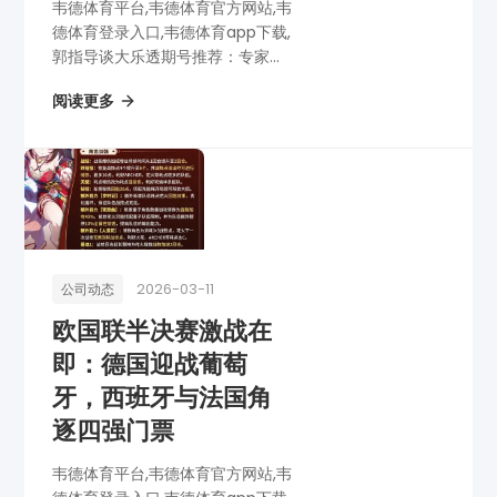
韦德体育平台,韦德体育官方网站,韦
德体育登录入口,韦德体育app下载,
郭指导谈大乐透期号推荐：专家质
合分析前区十码
阅读更多
2026-03-11
公司动态
欧国联半决赛激战在
即：德国迎战葡萄
牙，西班牙与法国角
逐四强门票
韦德体育平台,韦德体育官方网站,韦