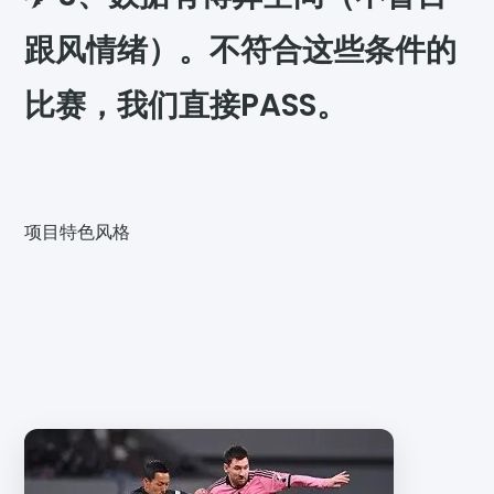
跟风情绪）。不符合这些条件的
比赛，我们直接PASS。
项目特色风格