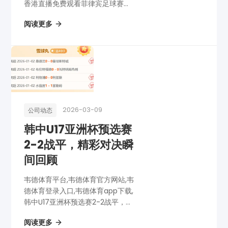
香港直播免费观看菲律宾足球赛事
｜国际足球友谊赛独家观看链接
阅读更多
2026-03-09
公司动态
韩中U17亚洲杯预选赛
2-2战平，精彩对决瞬
间回顾
韦德体育平台,韦德体育官方网站,韦
德体育登录入口,韦德体育app下载,
韩中U17亚洲杯预选赛2-2战平，精
彩对决瞬间回顾
阅读更多