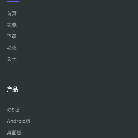
首页
功能
下载
动态
关于
产品
iOS版
Android版
桌面版