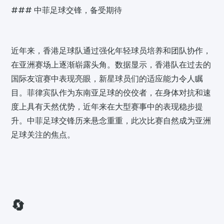
### 中菲足球交锋，备受期待
近年来，香港足球队通过强化年轻球员培养和团队协作，
在亚洲赛场上逐渐崭露头角。数据显示，香港队在过去的
国际友谊赛中表现亮眼，新星球员们的适应能力令人瞩
目。菲律宾队作为东南亚足球的佼佼者，在身体对抗和速
度上具有天然优势，近年来在大型赛事中的表现稳步提
升。中菲足球交锋历来悬念重重，此次比赛自然成为亚洲
足球关注的焦点。
🔄