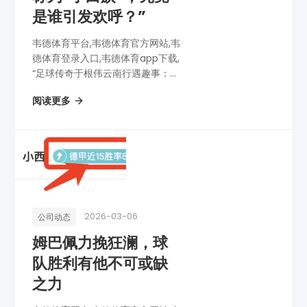
是谁引发欢呼？”
韦德体育平台,韦德体育官方网站,韦
德体育登录入口,韦德体育app下载,
“足球传奇于根伟云南行遇趣事：被
球迷昵称为“于白旗”，究竟是谁引
阅读更多
发欢呼？”
2026-03-06
公司动态
姆巴佩力挽狂澜，球
队胜利有他不可或缺
之力