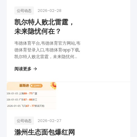
2026-02-28
公司动态
凯尔特人败北雷霆，
未来隐忧何在？
韦德体育平台,韦德体育官方网站,韦
德体育登录入口,韦德体育app下载,
凯尔特人败北雷霆，未来隐忧何
在？
阅读更多
2026-02-27
公司动态
滁州生态面包爆红网