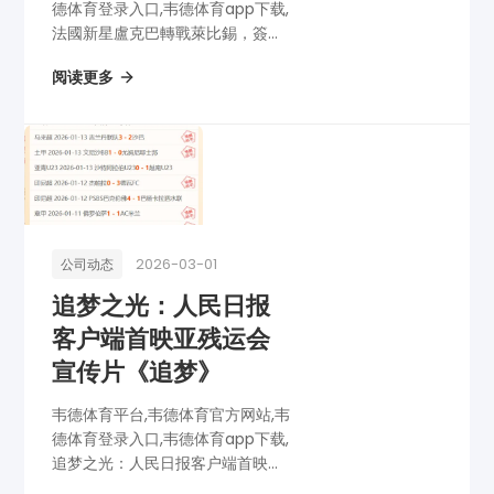
德体育登录入口,韦德体育app下载,
法國新星盧克巴轉戰萊比錫，簽約
金3400萬歐元
阅读更多
2026-03-01
公司动态
追梦之光：人民日报
客户端首映亚残运会
宣传片《追梦》
韦德体育平台,韦德体育官方网站,韦
德体育登录入口,韦德体育app下载,
追梦之光：人民日报客户端首映亚
残运会宣传片《追梦》