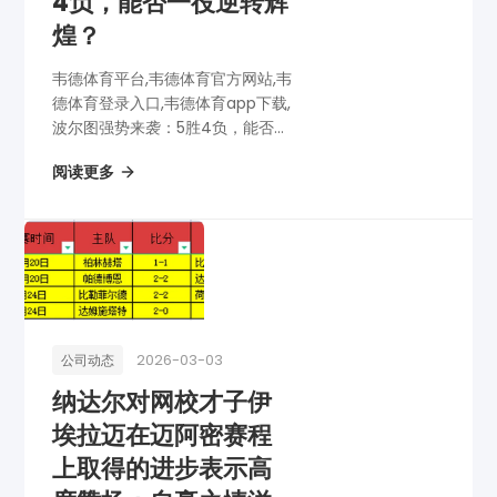
4负，能否一役逆转辉
煌？
韦德体育平台,韦德体育官方网站,韦
德体育登录入口,韦德体育app下载,
波尔图强势来袭：5胜4负，能否一
役逆转辉煌？
阅读更多
2026-03-03
公司动态
纳达尔对网校才子伊
埃拉迈在迈阿密赛程
上取得的进步表示高