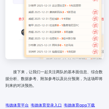
接下来，让我们一起关注两队的基本面信息、综合数
据分析、数据参考、附加参考以及比分预测，为这场即将
到来的对决预热。
韦德体育平台
韦德体育登录入口
韦德体育app下载