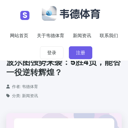
S
网站首页
关于韦德体育
新闻资讯
联系我们
2026-03-03
登录
注册
波尔图强势来袭：5胜4负，能否
一役逆转辉煌？
作者: 韦德体育
分类: 新闻资讯