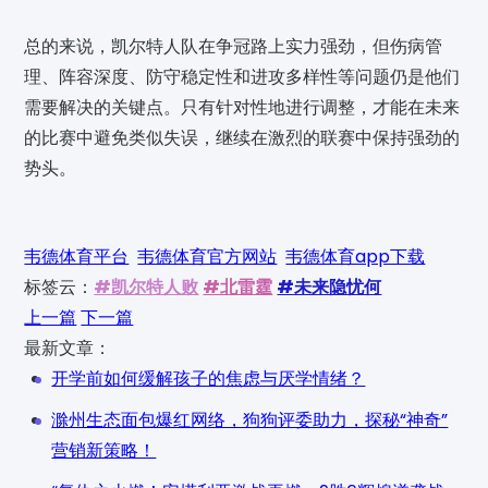
总的来说，凯尔特人队在争冠路上实力强劲，但伤病管
理、阵容深度、防守稳定性和进攻多样性等问题仍是他们
需要解决的关键点。只有针对性地进行调整，才能在未来
的比赛中避免类似失误，继续在激烈的联赛中保持强劲的
势头。
韦德体育平台
韦德体育官方网站
韦德体育app下载
标签云：
#凯尔特人败
#北雷霆
#未来隐忧何
上一篇
下一篇
最新文章：
开学前如何缓解孩子的焦虑与厌学情绪？
滁州生态面包爆红网络，狗狗评委助力，探秘“神奇”
营销新策略！