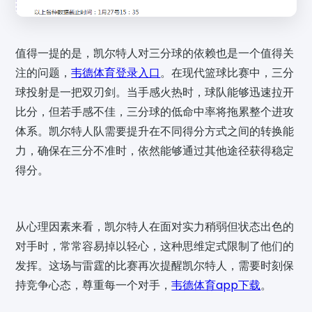
值得一提的是，凯尔特人对三分球的依赖也是一个值得关
注的问题，
韦德体育登录入口
。在现代篮球比赛中，三分
球投射是一把双刃剑。当手感火热时，球队能够迅速拉开
比分，但若手感不佳，三分球的低命中率将拖累整个进攻
体系。凯尔特人队需要提升在不同得分方式之间的转换能
力，确保在三分不准时，依然能够通过其他途径获得稳定
得分。
从心理因素来看，凯尔特人在面对实力稍弱但状态出色的
对手时，常常容易掉以轻心，这种思维定式限制了他们的
发挥。这场与雷霆的比赛再次提醒凯尔特人，需要时刻保
持竞争心态，尊重每一个对手，
韦德体育app下载
。