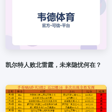
凯尔特人败北雷霆，未来隐忧何在？