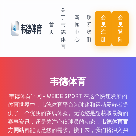
关
于
新
联
会
会
首
韦
闻
系
员
员
页
德
中
我
注
登
体
心
们
册
陆
育
韦德体育
韦德体育官网 - WEIDE SPORT 在这个快速发展的
体育世界中，韦德体育平台为球迷和运动爱好者提
供了一个优质的在线体验。无论您是想获取最新的
赛事资讯，还是关注心仪球员的动态，
韦德体育官
方网站
都能满足您的需求。接下来，我们将深入探