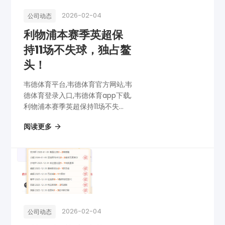
2026-02-04
公司动态
利物浦本赛季英超保
持11场不失球，独占鳌
头！
韦德体育平台,韦德体育官方网站,韦
德体育登录入口,韦德体育app下载,
利物浦本赛季英超保持11场不失
球，独占鳌头！
阅读更多
2026-02-04
公司动态