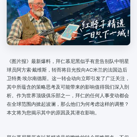
《图片报》最新爆料，拜仁慕尼黑似乎有意告别队中明星
球员阿方索·戴维斯，转而将目光投向AC米兰的法国边后
卫特奥·埃尔南德斯。这一转会动向立即引发了广泛关注，
其中所蕴含的策略思考及可能带来的影响值得我们深入剖
析。作为世界顶级俱乐部之一，拜仁的任何人事变动都会
在全球范围内掀起波澜，那么他们为何考虑这样的调整？
本文将为您揭示其中的原因及其潜在影响。