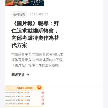
2026-02-05
公司动态
《圖片報》報導：拜
仁追求戴維斯轉會，
內部考慮特奧作為替
代方案
韦德体育平台,韦德体育官方网站,韦
德体育登录入口,韦德体育app下载,
《圖片報》報導：拜仁追求戴維斯
轉會，內部考慮特奧作為替代方案
阅读更多