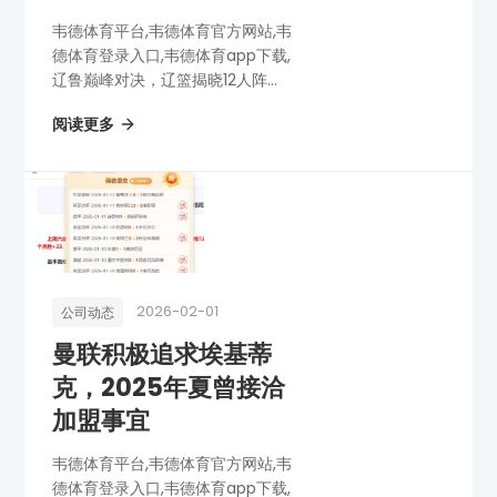
韦德体育平台,韦德体育官方网站,韦
德体育登录入口,韦德体育app下载,
辽鲁巅峰对决，辽篮揭晓12人阵
容，双星加盟杨鸣麾下，一神秘球
阅读更多
员或成胜负关键。
2026-02-01
公司动态
曼联积极追求埃基蒂
克，2025年夏曾接洽
加盟事宜
韦德体育平台,韦德体育官方网站,韦
德体育登录入口,韦德体育app下载,