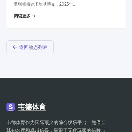
曼联积极追求埃基蒂克，2025年夏
曾接洽加盟事宜
阅读更多
返回动态列表
S
韦德体育
韦德体育作为国际顶尖的综合娱乐平台，凭借全
球知名度和卓越信誉，赢得了无数玩家的信赖与