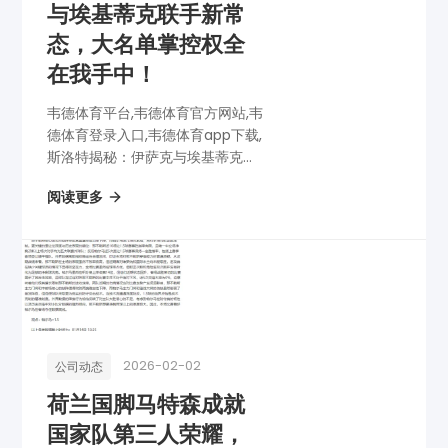
与埃基蒂克联手新常
态，大名单掌控权全
在我手中！
韦德体育平台,韦德体育官方网站,韦
德体育登录入口,韦德体育app下载,
斯洛特揭秘：伊萨克与埃基蒂克联
手新常态，大名单掌控权全在我手
阅读更多
中！
2026-02-02
公司动态
荷兰国脚马特森成就
国家队第三人荣耀，