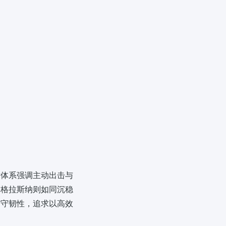
术体系强调主动出击与
帅格拉斯纳则如同沉稳
防守韧性，追求以高效