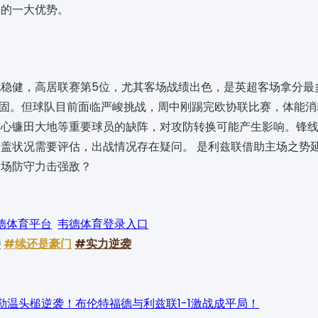
们的一大优势。
稳健，高居联赛第5位，尤其客场战绩出色，是英超客场拿分最
为坚固。但球队目前面临严峻挑战，周中刚踢完欧协联比赛，体能
核心镰田大地等重要球员的缺阵，对攻防转换可能产生影响。锋
盖状况需要评估，出战情况存在疑问。 是利兹联借助主场之势
客场防守力击强敌？
德体育平台
韦德体育登录入口
持
#续还是豪门
#实力逆袭
勒温头槌逆袭！布伦特福德与利兹联1-1激战成平局！