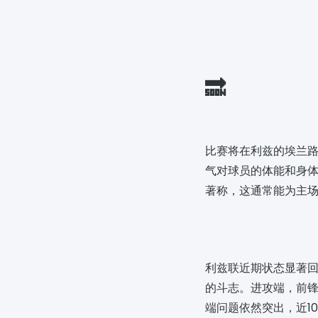
🔜
比赛将在利兹的埃兰
气对球员的体能和身
著称，这通常能为主
利兹联近期状态显著回
的斗志。进攻端，前锋
端问题依然突出，近1