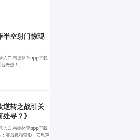
菲半空射门惊现
入口,韦德体育app下载,
看台奇迹！
钦逆转之战引关
何处寻？》
入口,韦德体育app下载,
注：赛后孤独背影，安慰声