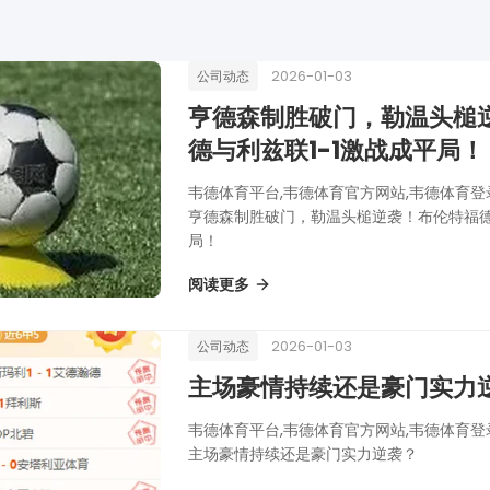
2026-01-03
公司动态
亨德森制胜破门，勒温头槌
德与利兹联1-1激战成平局！
韦德体育平台,韦德体育官方网站,韦德体育登录
亨德森制胜破门，勒温头槌逆袭！布伦特福德
局！
阅读更多
2026-01-03
公司动态
主场豪情持续还是豪门实力
韦德体育平台,韦德体育官方网站,韦德体育登录
主场豪情持续还是豪门实力逆袭？