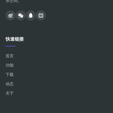
乐空间。
快速链接
首页
功能
下载
动态
关于