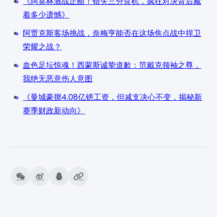
《阿莫林激战正酣！错失三分良机，疯狂对决背后藏
着多少遗憾》
阿贾克斯客场挑战，奈梅亨能否在这场焦点战中捍卫
荣耀之战？
血色足坛惊魂！西蒙斯诚挚道歉：范戴克领袖之尊，
我绝无恶意伤人意图
《曼城豪掷4.08亿镑工资，但减支决心不变，揭秘新
赛季财政新动向》