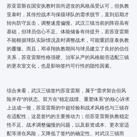
苏亚雷斯在国安执教时崇尚进攻的风格虽受认可，但执教
亚泰时，其传控战术与保级球队的需求脱节，直到后期才
转向防守反击，调整速度偏慢。武汉三镇当前的阵容虽有
基础，但球员信心不足、体能储备有待提升，若苏亚雷斯
不能根据球队实际情况及时调整战术，可能重蹈亚泰执教
的覆辙。而且，邓卓翔执教期间与球员建立了良好的信任
关系，苏亚雷斯性格强硬、治军从严的风格能否适配三镇
的更衣室文化，也是影响签约可行性的隐性因素。
综合来看，武汉三镇签约苏亚雷斯，属于“需求契合但风
险并存”的状态。双方在“稳定战绩、重塑体系”的核心诉求
上达成一致，苏亚雷斯的中超经验和战术风格也与三镇存
在适配性，这是签约的主要推动力；但苏亚雷斯执教稳定
性不足、战术调整偏慢的问题，以及薪资成本、更衣室适
配等潜在风险，又降低了签约的确定性。对武汉三镇而