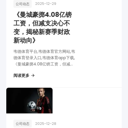
2025-12-29
公司动态
《曼城豪掷4.08亿镑
工资，但减支决心不
变，揭秘新赛季财政
新动向》
韦德体育平台,韦德体育官方网站,韦
德体育登录入口,韦德体育app下载,
《曼城豪掷4.08亿镑工资，但减支
决心不变，揭秘新赛季财政新动
阅读更多
向》
2025-12-28
公司动态