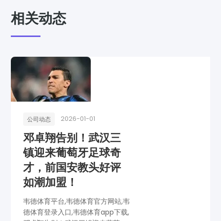
相关动态
2026-01-01
公司动态
邓卓翔告别！武汉三
镇迎来葡萄牙足球奇
才，前国安教头好评
如潮加盟！
韦德体育平台,韦德体育官方网站,韦
德体育登录入口,韦德体育app下载,