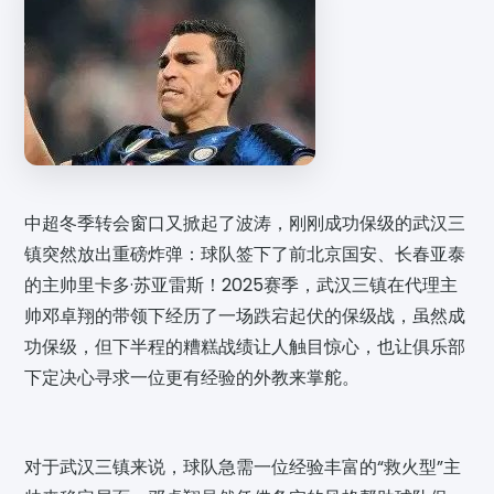
中超冬季转会窗口又掀起了波涛，刚刚成功保级的武汉三
镇突然放出重磅炸弹：球队签下了前北京国安、长春亚泰
的主帅里卡多·苏亚雷斯！2025赛季，武汉三镇在代理主
帅邓卓翔的带领下经历了一场跌宕起伏的保级战，虽然成
功保级，但下半程的糟糕战绩让人触目惊心，也让俱乐部
下定决心寻求一位更有经验的外教来掌舵。
对于武汉三镇来说，球队急需一位经验丰富的“救火型”主