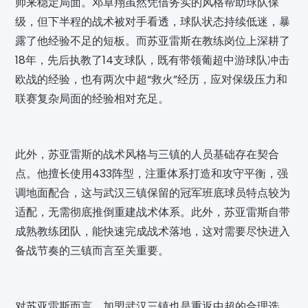
帅来稳定局面。邓卓翔虽然凭借务实的风格帮助球队保
级，但下半程的战术被对手看透，球队状态持续低迷，暴
露了他经验不足的短板。而苏亚雷斯在教练岗位上深耕了
18年，先后执教了14支球队，既有带领葡超中游球队冲击
欧战的经验，也有两次中超“救火”经历，应对保级压力和
联赛复杂局面的经验相对充足。
此外，苏亚雷斯的战术风格与三镇的人员基础存在契合
点。他擅长使用433阵型，注重体系打造和攻守平衡，强
调地面配合，这与武汉三镇保留的冠军班底球员特点较为
适配，无需彻底推倒重建战术体系。此外，苏亚雷斯自带
成熟教练团队，能快速完成战术落地，这对需要尽快进入
备战节奏的三镇而言至关重要。
对苏亚雷斯而言，加盟武汉三镇也是重返中超的合理选