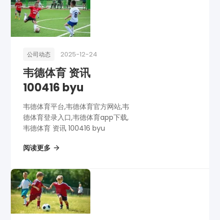
2025-12-24
公司动态
韦德体育 资讯
100416 byu
韦德体育平台,韦德体育官方网站,韦
德体育登录入口,韦德体育app下载,
韦德体育 资讯 100416 byu
阅读更多