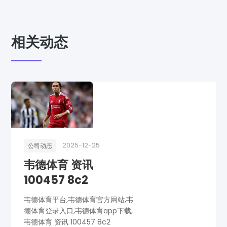
相关动态
2025-12-25
公司动态
韦德体育 资讯
100457 8c2
韦德体育平台,韦德体育官方网站,韦
德体育登录入口,韦德体育app下载,
韦德体育 资讯 100457 8c2