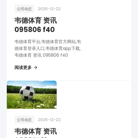
2025-12-22
公司动态
韦德体育 资讯
095806 f40
韦德体育平台,韦德体育官方网站,韦
德体育登录入口,韦德体育app下载,
韦德体育 资讯 095806 f40
阅读更多
2025-12-22
公司动态
韦德体育 资讯