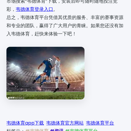
市场搜索“韦德体育”下载，安装后即可随时随地投注竞
彩，
韦德体育登录入口
。
总之，韦德体育平台凭借其优质的服务、丰富的赛事资源
和专业的团队，赢得了广大用户的青睐。如果您还没有加
入韦德体育，赶快来体验一下吧！
韦德体育app下载
韦德体育官方网站
韦德体育平台