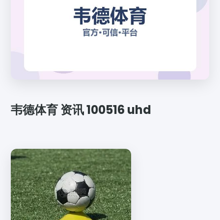
韦德体育 资讯 100516 uhd