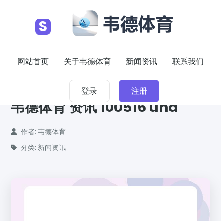
S
网站首页
关于韦德体育
新闻资讯
联系我们
2025-12-25
登录
注册
韦德体育 资讯 100516 uhd
作者: 韦德体育
分类: 新闻资讯