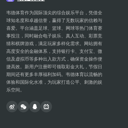
韦德体育作为国际顶尖的综合娱乐平台，凭借全
球知名度和卓越信誉，赢得了无数玩家的信赖与
喜爱。平台涵盖足球、篮球、网球等热门体育赛
事投注，同时融合电子娱乐、真人互动、彩票竞
猜和棋牌游戏，满足玩家多样化需求。网站拥有
高度安全的金融体系，支持银行卡、支付宝、微
信及虚拟币等多种出入款方式，确保资金操作便
捷高效。新用户注册即可领取彩金大礼，节假日
期间还有更多丰厚福利加码。韦德体育以流畅的
体验和国际化水准，为玩家打造公平、刺激的娱
乐空间。