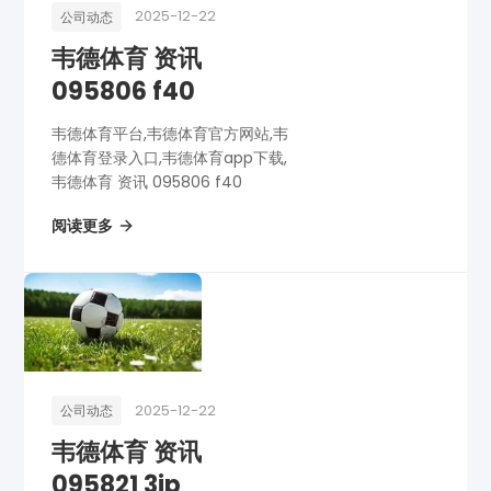
2025-12-22
公司动态
韦德体育 资讯
095806 f40
韦德体育平台,韦德体育官方网站,韦
德体育登录入口,韦德体育app下载,
韦德体育 资讯 095806 f40
阅读更多
2025-12-22
公司动态
韦德体育 资讯
095821 3ip