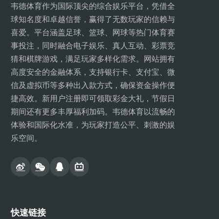
韦德体育作为国际顶尖的综合娱乐平台，凭借全
球知名度和卓越信誉，赢得了无数玩家的信赖与
喜爱。平台涵盖足球、篮球、网球等热门体育赛
事投注，同时融合电子娱乐、真人互动、彩票竞
猜和棋牌游戏，满足玩家多样化需求。网站拥有
高度安全的金融体系，支持银行卡、支付宝、微
信及虚拟币等多种出入款方式，确保资金操作便
捷高效。新用户注册即可领取彩金大礼，节假日
期间还有更多丰厚福利加码。韦德体育以流畅的
体验和国际化水准，为玩家打造公平、刺激的娱
乐空间。
快速链接