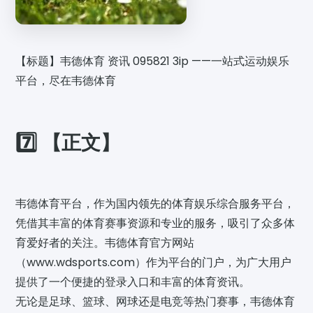
【标题】韦德体育 资讯 095821 3ip ——一站式运动娱乐
平台，尽在韦德体育
7️⃣ 【正文】
韦德体育平台，作为国内领先的体育娱乐综合服务平台，
凭借其丰富的体育赛事资源和专业的服务，吸引了众多体
育爱好者的关注。韦德体育官方网站
（www.wdsports.com）作为平台的门户，为广大用户
提供了一个便捷的登录入口和丰富的体育资讯。
无论是足球、篮球、网球还是电竞等热门赛事，韦德体育