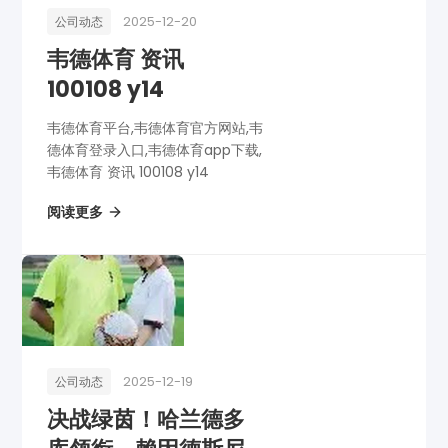
2025-12-20
公司动态
韦德体育 资讯
100108 y14
韦德体育平台,韦德体育官方网站,韦
德体育登录入口,韦德体育app下载,
韦德体育 资讯 100108 y14
阅读更多
2025-12-19
公司动态
决战绿茵！哈兰德多