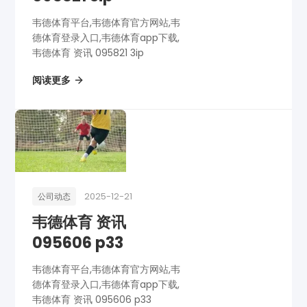
韦德体育平台,韦德体育官方网站,韦
德体育登录入口,韦德体育app下载,
韦德体育 资讯 095821 3ip
阅读更多
2025-12-21
公司动态
韦德体育 资讯
095606 p33
韦德体育平台,韦德体育官方网站,韦
德体育登录入口,韦德体育app下载,
韦德体育 资讯 095606 p33