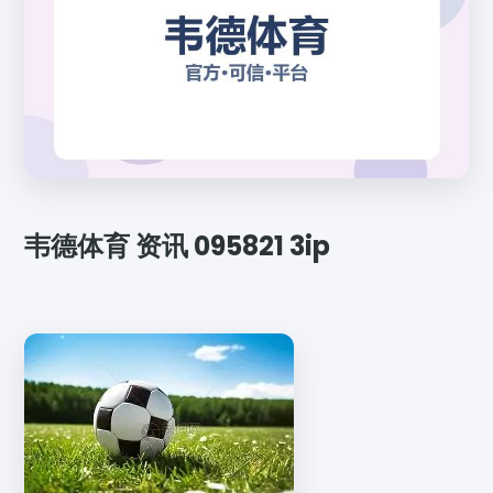
韦德体育 资讯 095821 3ip