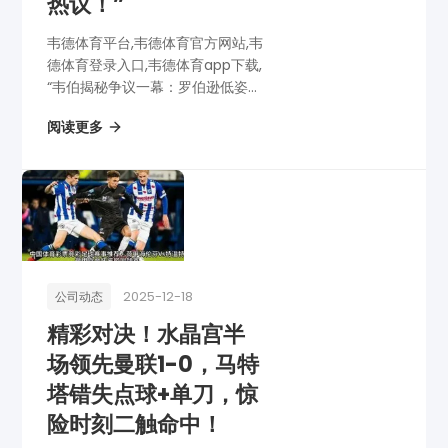
热议！”
韦德体育平台,韦德体育官方网站,韦
德体育登录入口,韦德体育app下载,
“韦伯揭秘争议一幕：罗伯逊低姿避
让，范戴克进球被判无效引热议！”
阅读更多
2025-12-18
公司动态
精彩对决！水晶宫半
场领先曼联1-0，马特
塔错失点球+单刀，惊
险时刻二触命中！