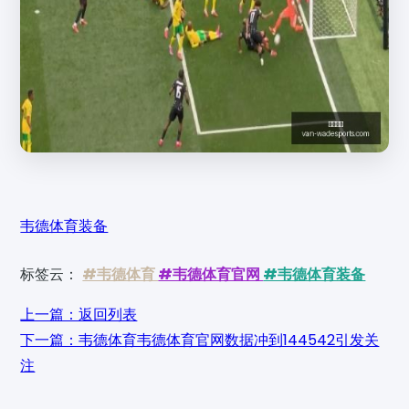
韦德体育装备
标签云：
#韦德体育
#韦德体育官网
#韦德体育装备
上一篇：返回列表
下一篇：韦德体育韦德体育官网数据冲到144542引发关
注