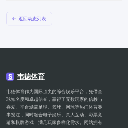
返回动态列表
S
韦德体育
韦德体育作为国际顶尖的综合娱乐平台，凭借全
球知名度和卓越信誉，赢得了无数玩家的信赖与
喜爱。平台涵盖足球、篮球、网球等热门体育赛
事投注，同时融合电子娱乐、真人互动、彩票竞
猜和棋牌游戏，满足玩家多样化需求。网站拥有