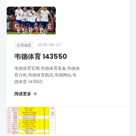
2026-06-27
公司动态
韦德体育 143550
韦德体育官网,韦德体育装备,韦德体
育分析,韦德体育购买,韦德网站,韦
德体育 143550
阅读更多