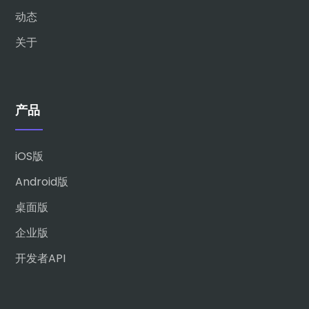
动态
关于
产品
iOS版
Android版
桌面版
企业版
开发者API