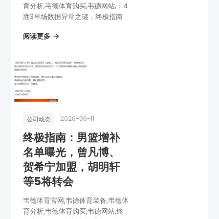
育分析,韦德体育购买,韦德网站,：4
胜3早场数据异常之谜，终极指南
阅读更多
2026-06-11
公司动态
终极指南：男篮增补
名单曝光，曾凡博、
贺希宁加盟，胡明轩
等5将转会
韦德体育官网,韦德体育装备,韦德体
育分析,韦德体育购买,韦德网站,终