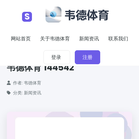
S
网站首页
关于韦德体育
新闻资讯
联系我们
作者：韦德体育 发布日期：2026-07-03
登录
注册
韦德体育 144542
作者: 韦德体育
分类: 新闻资讯