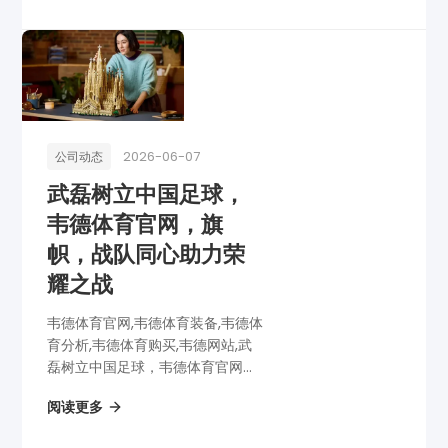
2026-06-07
公司动态
武磊树立中国足球，
韦德体育官网，旗
帜，战队同心助力荣
耀之战
韦德体育官网,韦德体育装备,韦德体
育分析,韦德体育购买,韦德网站,武
磊树立中国足球，韦德体育官网，
旗帜，战队同心助力荣耀之战
阅读更多