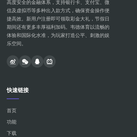
高度安全的金融体系，支持银行卡、支付宝、微
信及虚拟币等多种出入款方式，确保资金操作便
捷高效。新用户注册即可领取彩金大礼，节假日
期间还有更多丰厚福利加码。韦德体育以流畅的
体验和国际化水准，为玩家打造公平、刺激的娱
乐空间。
快速链接
首页
功能
下载