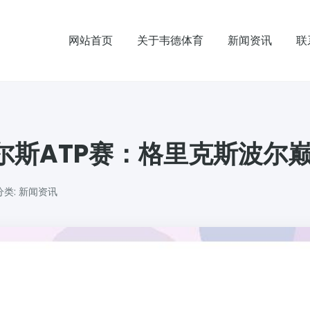
网站首页
关于韦德体育
新闻资讯
联
尔斯ATP赛：格里克斯波尔
分类: 新闻资讯