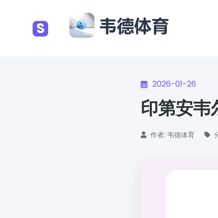
S
2026-01-26
印第安韦
作者: 韦德体育