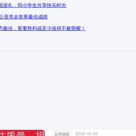
园巡礼，同小学生共享快乐时光
0公里竞走世界最佳成绩
态极佳，誓要胜利或至少保持不败荣耀！
2026-01-26
公司动态