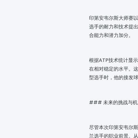
印第安韦尔斯大师赛
选手的耐力和技术提
合能力和潜力加分。
根据ATP技术统计显
在相对稳定的水平。
型选手时，他的接发
### 未来的挑战与
尽管本次印第安韦尔
兰选手的职业前景。从