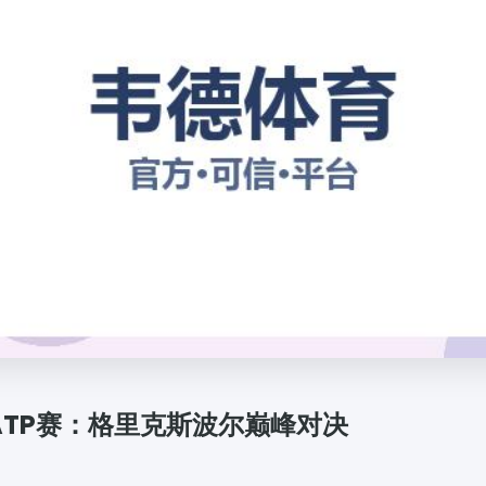
ATP赛：格里克斯波尔巅峰对决