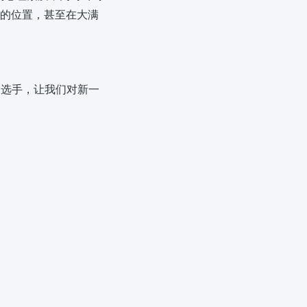
高的位置，甚至在大满
力选手，让我们对新一