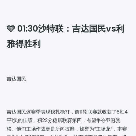
🩵 01:30沙特联：吉达国民vs利
雅得胜利
吉达国民
吉达国民这赛季表现稳扎稳打，前11轮联赛就收获了6胜4
平1负的佳绩，积22分稳居联赛第四，有望争夺亚冠资
格。他们主场作战更是所向披靡，被誉为“主场龙”，本赛