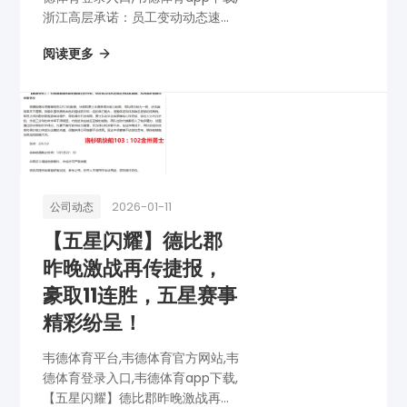
浙江高层承诺：员工变动动态速
报，强化卡内达团队气质与韧性！
阅读更多
2026-01-11
公司动态
【五星闪耀】德比郡
昨晚激战再传捷报，
豪取11连胜，五星赛事
精彩纷呈！
韦德体育平台,韦德体育官方网站,韦
德体育登录入口,韦德体育app下载,
【五星闪耀】德比郡昨晚激战再传