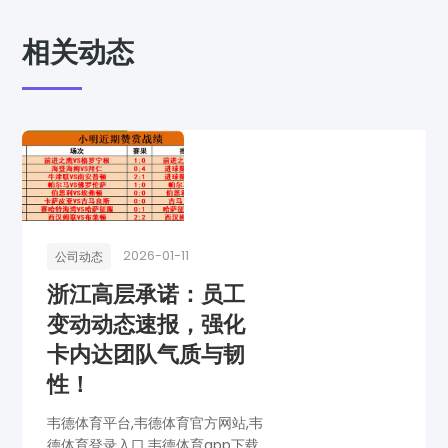
相关动态
2026-01-11
公司动态
浙江高层承诺：员工
变动动态速报，强化
卡内达团队气质与韧
性！
韦德体育平台,韦德体育官方网站,韦
德体育登录入口,韦德体育app下载,