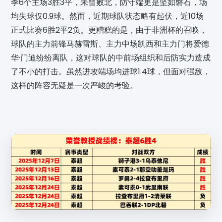
季6个主场3胜3平，未曾败北，防守端更是坚如磐石，场
均失球仅0.9球。然而，近期球队状态略有起伏，近10场
正式比赛6胜2平2负。更糟糕的是，由于非洲杯的召唤，
球队的主力前锋马赫雷斯、主力中场凯西和主力门将爱德
华·门迪纷纷离队，这对球队的中前场组织和后防实力造成
了不小的打击。虽然进攻端场均进球1.4球，但面对强敌，
这样的阵容无疑是一次严峻的考验。