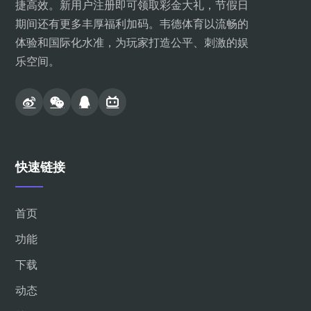
捷高效。新用户注册即可领取彩金大礼，节假日
期间还有更多丰厚福利加码。韦德体育以流畅的
体验和国际化水准，为玩家打造公平、刺激的娱
乐空间。
快速链接
首页
功能
下载
动态