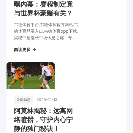
曝内幕：赛程制定竟
与世界杯豪赌有关？
韦德体育平台,韦德体育官方网站,韦
德体育登录入口,韦德体育app下载,
揭秘中超漫长中场休息之谜！专家
马德兴曝内幕：赛程制定竟与世界
阅读更多
杯豪赌有关？
2025-12-13
公司动态
阿莫林揭秘：远离网
络喧嚣，守护内心宁
静的独门秘诀！