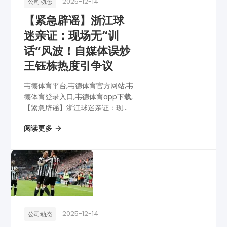
2025-12-14
公司动态
【紧急辟谣】浙江球
迷亲证：现场无“训
话”风波！自媒体误炒
王钰栋热度引争议
韦德体育平台,韦德体育官方网站,韦
德体育登录入口,韦德体育app下载,
【紧急辟谣】浙江球迷亲证：现场
无“训话”风波！自媒体误炒王钰栋
阅读更多
热度引争议
2025-12-14
公司动态