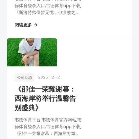
德体育登录入口,韦德体育app下载,
《斯洛特帅位暂无忧，但溃败之痛
需即刻止住——回声报紧急发声》
阅读更多
2025-12-12
公司动态
《邵佳一荣耀谢幕：
西海岸将举行温馨告
别盛典》
韦德体育平台,韦德体育官方网站,韦
德体育登录入口,韦德体育app下载,
《邵佳一荣耀谢幕：西海岸将举行