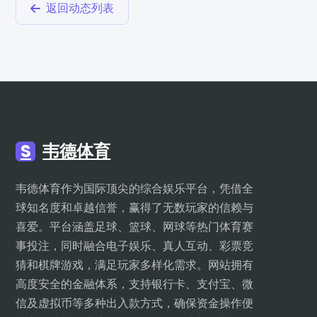
返回动态列表
S
韦德体育
韦德体育作为国际顶尖的综合娱乐平台，凭借全
球知名度和卓越信誉，赢得了无数玩家的信赖与
喜爱。平台涵盖足球、篮球、网球等热门体育赛
事投注，同时融合电子娱乐、真人互动、彩票竞
猜和棋牌游戏，满足玩家多样化需求。网站拥有
高度安全的金融体系，支持银行卡、支付宝、微
信及虚拟币等多种出入款方式，确保资金操作便