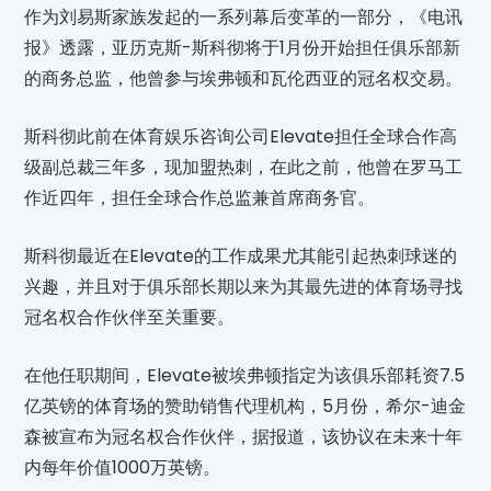
作为刘易斯家族发起的一系列幕后变革的一部分，《电讯
报》透露，亚历克斯-斯科彻将于1月份开始担任俱乐部新
的商务总监，他曾参与埃弗顿和瓦伦西亚的冠名权交易。
斯科彻此前在体育娱乐咨询公司Elevate担任全球合作高
级副总裁三年多，现加盟热刺，在此之前，他曾在罗马工
作近四年，担任全球合作总监兼首席商务官。
斯科彻最近在Elevate的工作成果尤其能引起热刺球迷的
兴趣，并且对于俱乐部长期以来为其最先进的体育场寻找
冠名权合作伙伴至关重要。
在他任职期间，Elevate被埃弗顿指定为该俱乐部耗资7.5
亿英镑的体育场的赞助销售代理机构，5月份，希尔-迪金
森被宣布为冠名权合作伙伴，据报道，该协议在未来十年
内每年价值1000万英镑。