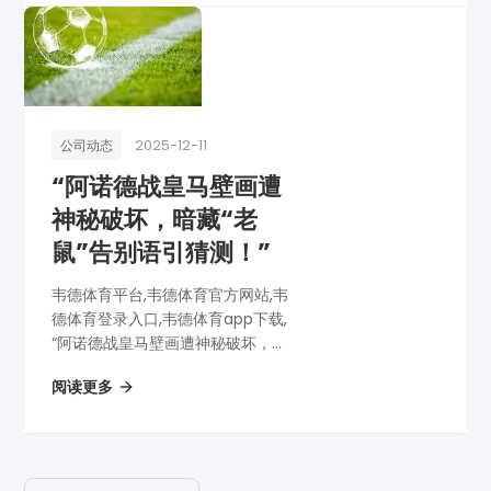
2025-12-11
公司动态
“阿诺德战皇马壁画遭
神秘破坏，暗藏“老
鼠”告别语引猜测！”
韦德体育平台,韦德体育官方网站,韦
德体育登录入口,韦德体育app下载,
“阿诺德战皇马壁画遭神秘破坏，暗
藏“老鼠”告别语引猜测！”
阅读更多