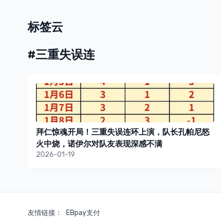
标签云
#三重失误连
拜仁惊魂开局！三重失误连环上演，队长孔帕尼怒
火中烧，诺伊尔对队友表现深感不满
2026-01-19
友情链接：
EBpay支付