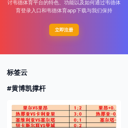
讨韦德体育平台的特色、功能以及如何通过韦德体
育登录入口和韦德体育app下载与我们保持
立即注册
标签云
#黄博凯撑杆