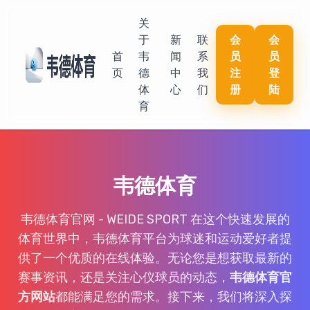
关
于
新
联
会
会
首
韦
闻
系
员
员
页
德
中
我
注
登
体
心
们
册
陆
育
韦德体育
韦德体育官网 - WEIDE SPORT 在这个快速发展的
体育世界中，韦德体育平台为球迷和运动爱好者提
供了一个优质的在线体验。无论您是想获取最新的
赛事资讯，还是关注心仪球员的动态，
韦德体育官
方网站
都能满足您的需求。接下来，我们将深入探