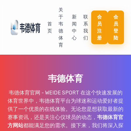
关
于
新
联
会
会
首
韦
闻
系
员
员
页
德
中
我
注
登
体
心
们
册
陆
育
韦德体育
韦德体育官网 - WEIDE SPORT 在这个快速发展的
体育世界中，韦德体育平台为球迷和运动爱好者提
供了一个优质的在线体验。无论您是想获取最新的
赛事资讯，还是关注心仪球员的动态，
韦德体育官
方网站
都能满足您的需求。接下来，我们将深入探