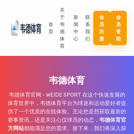
关
于
新
联
会
会
首
韦
闻
系
员
员
页
德
中
我
注
登
体
心
们
册
陆
育
韦德体育
韦德体育官网 - WEIDE SPORT 在这个快速发展的
体育世界中，韦德体育平台为球迷和运动爱好者提
供了一个优质的在线体验。无论您是想获取最新的
赛事资讯，还是关注心仪球员的动态，
韦德体育官
方网站
都能满足您的需求。接下来，我们将深入探