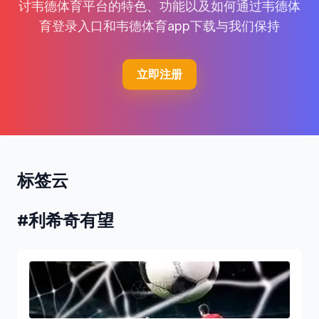
讨韦德体育平台的特色、功能以及如何通过韦德体
育登录入口和韦德体育app下载与我们保持
立即注册
标签云
#利希奇有望