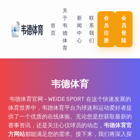
关
于
新
联
会
会
首
韦
闻
系
员
员
页
德
中
我
注
登
体
心
们
册
陆
育
韦德体育
韦德体育官网 - WEIDE SPORT 在这个快速发展的
体育世界中，韦德体育平台为球迷和运动爱好者提
供了一个优质的在线体验。无论您是想获取最新的
赛事资讯，还是关注心仪球员的动态，
韦德体育官
方网站
都能满足您的需求。接下来，我们将深入探