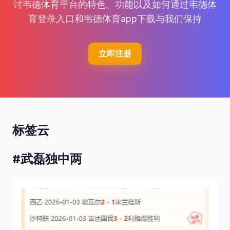
讨韦德体育平台的特色、功能以及如何通过韦德体
育登录入口和韦德体育app下载与我们保持
立即注册
标签云
#武磊独中两