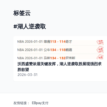
标签云
#湖人逆袭取
沃西盛赞浓眉关键发挥，湖人逆袭取胜展现强烈求
胜欲望
2026-03-31
友情链接：
EBpay支付