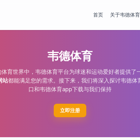
首页
关于韦德体
韦德体育
个快速发展的体育世界中，韦德体育平台为球迷和运动爱好者提
网站
都能满足您的需求。接下来，我们将深入探讨韦德体
口和韦德体育app下载与我们保持
立即注册