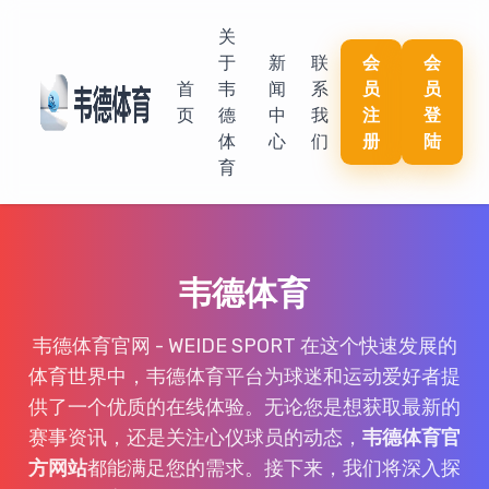
关
于
新
联
会
会
首
韦
闻
系
员
员
页
德
中
我
注
登
体
心
们
册
陆
育
韦德体育
韦德体育官网 - WEIDE SPORT 在这个快速发展的
体育世界中，韦德体育平台为球迷和运动爱好者提
供了一个优质的在线体验。无论您是想获取最新的
赛事资讯，还是关注心仪球员的动态，
韦德体育官
方网站
都能满足您的需求。接下来，我们将深入探