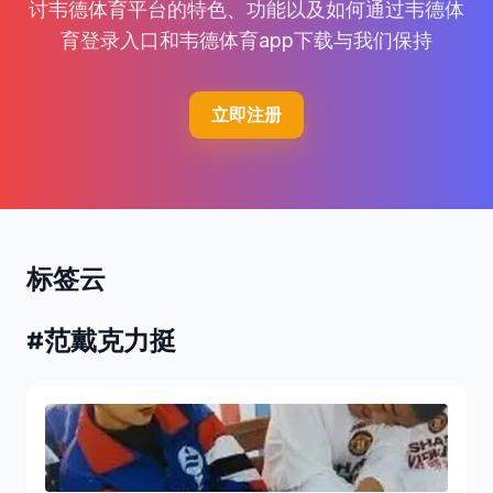
讨韦德体育平台的特色、功能以及如何通过韦德体
育登录入口和韦德体育app下载与我们保持
立即注册
标签云
#范戴克力挺