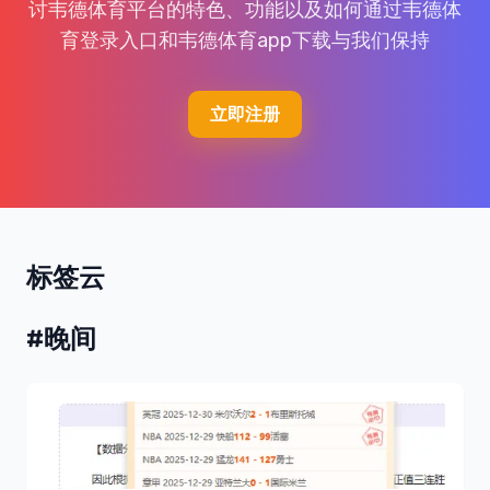
讨韦德体育平台的特色、功能以及如何通过韦德体
育登录入口和韦德体育app下载与我们保持
立即注册
标签云
#晚间