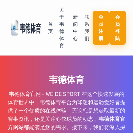
关
于
新
联
会
会
首
韦
闻
系
员
员
页
德
中
我
注
登
体
心
们
册
陆
育
韦德体育
韦德体育官网 - WEIDE SPORT 在这个快速发展的
体育世界中，韦德体育平台为球迷和运动爱好者提
供了一个优质的在线体验。无论您是想获取最新的
赛事资讯，还是关注心仪球员的动态，
韦德体育官
方网站
都能满足您的需求。接下来，我们将深入探