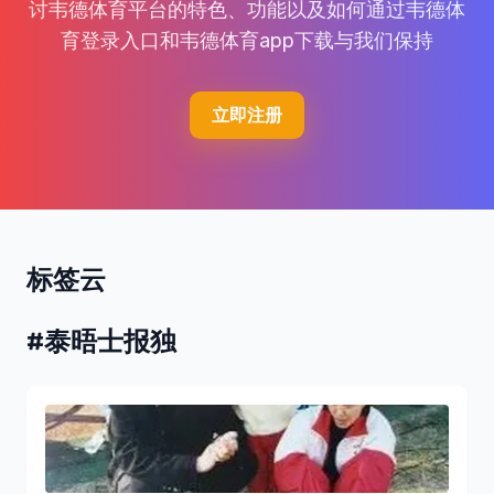
讨韦德体育平台的特色、功能以及如何通过韦德体
育登录入口和韦德体育app下载与我们保持
立即注册
标签云
#泰晤士报独