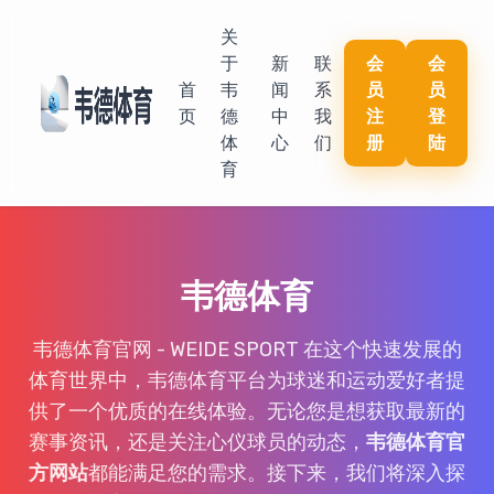
关
于
新
联
会
会
首
韦
闻
系
员
员
页
德
中
我
注
登
体
心
们
册
陆
育
韦德体育
韦德体育官网 - WEIDE SPORT 在这个快速发展的
体育世界中，韦德体育平台为球迷和运动爱好者提
供了一个优质的在线体验。无论您是想获取最新的
赛事资讯，还是关注心仪球员的动态，
韦德体育官
方网站
都能满足您的需求。接下来，我们将深入探