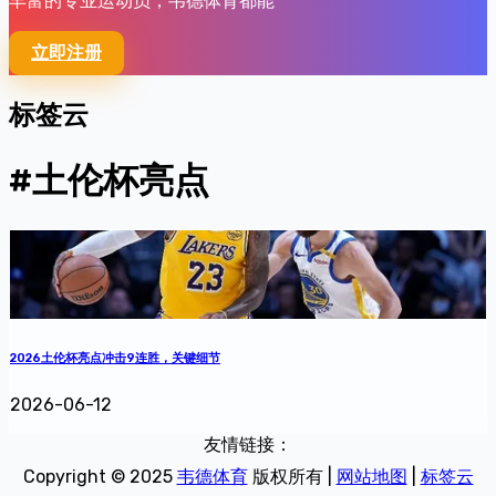
丰富的专业运动员，韦德体育都能
立即注册
标签云
#土伦杯亮点
2026土伦杯亮点冲击9连胜，关键细节
2026-06-12
友情链接：
Copyright © 2025
韦德体育
版权所有 |
网站地图
|
标签云