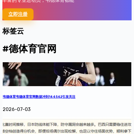
丰富的专业运动员，韦德体育都能
立即注册
标签云
#德体育官网
韦德体育韦德体育官网数据冲到144542引发关注
2026-07-03