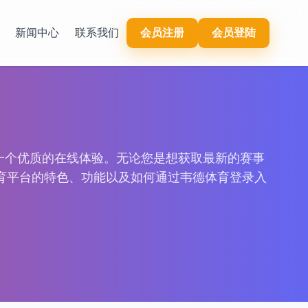
育
新闻中心
联系我们
会员注册
会员登陆
供了一个优质的在线体验。无论您是想获取最新的赛事
育平台的特色、功能以及如何通过韦德体育登录入