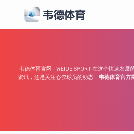
韦德体育官网 - WEIDE SPORT 在这
资讯，还是关注心仪球员的动态，
韦德体育官方