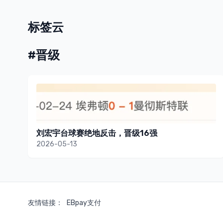
标签云
#晋级
刘宏宇台球赛绝地反击，晋级16强
2026-05-13
友情链接：
EBpay支付