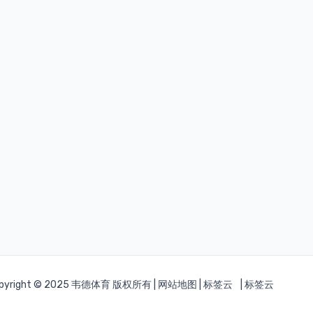
pyright © 2025
韦德体育
版权所有 |
网站地图
|
标签云
|
标签云