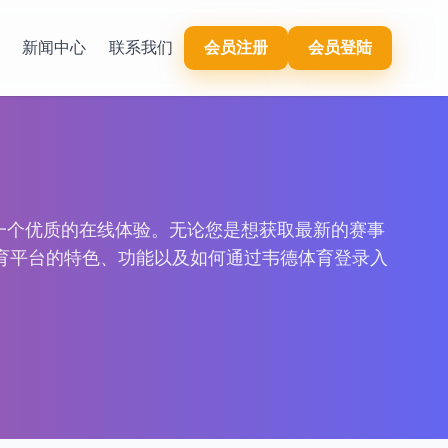
育
新闻中心
联系我们
会员注册
会员登陆
供了一个优质的在线体验。无论您是想获取最新的赛事
育平台的特色、功能以及如何通过韦德体育登录入