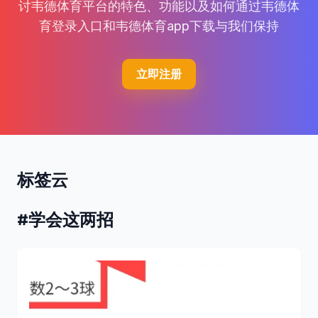
讨韦德体育平台的特色、功能以及如何通过韦德体
育登录入口和韦德体育app下载与我们保持
立即注册
标签云
#学会这两招