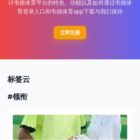
讨韦德体育平台的特色、功能以及如何通过韦德体
育登录入口和韦德体育app下载与我们保持
立即注册
标签云
#领衔