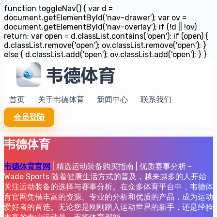
function toggleNav() { var d =
document.getElementById('nav-drawer'); var ov =
document.getElementById('nav-overlay'); if (!d || !ov)
return; var open = d.classList.contains('open'); if (open) {
d.classList.remove('open'); ov.classList.remove('open'); }
else { d.classList.add('open'); ov.classList.add('open'); } }
首页
关于韦德体育
新闻中心
联系我们
会员登陆
韦德体育
韦德体育官网
| 精选运动装备购买指南 | 优质赛事分析 -
Wade Sports 随着健康生活方式的普及，越来越多的人开始
关注运动装备的选择与赛事分析。在众多体育平台中，韦德体
育官网凭借丰富的资源、专业的分析和优质的产品，成为运动
爱好者的首选。无论您是刚刚踏入运动世界的新手，还是经验