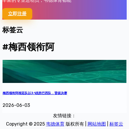
丰富的专业运动员，韦德体育都能
立即注册
标签云
#梅西领衔阿
梅西领衔阿根廷队以3:1战胜巴西队，晋级决赛
2026-06-03
友情链接：
Copyright © 2025
韦德体育
版权所有 |
网站地图
|
标签云