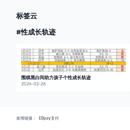
标签云
#性成长轨迹
围棋黑白间助力孩子个性成长轨迹
2026-02-26
友情链接：
EBpay支付