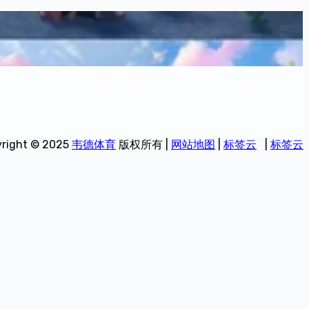
right © 2025
韦德体育
版权所有 |
网站地图
|
标签云
|
标签云