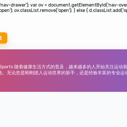
v-drawer'); var ov = document.getElementById('nav-overlay')
pen'); ov.classList.remove('open'); } else { d.classList.add('op
陆
Wade Sports 随着健康生活方式的普及，越来越多的人开始
选。无论您是刚刚踏入运动世界的新手，还是经验丰富的专业运